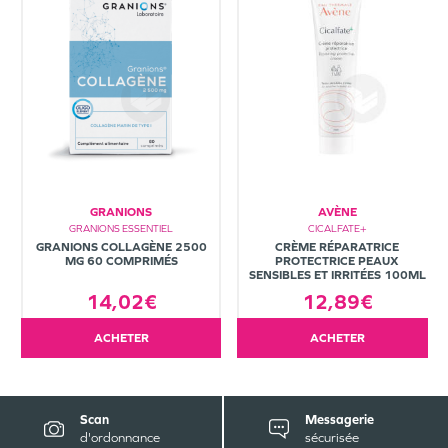
GRANIONS
AVÈNE
GRANIONS ESSENTIEL
CICALFATE+
GRANIONS COLLAGÈNE 2500
CRÈME RÉPARATRICE
MG 60 COMPRIMÉS
PROTECTRICE PEAUX
SENSIBLES ET IRRITÉES 100ML
14,02€
12,89€
ACHETER
ACHETER
Scan
Messagerie
d'ordonnance
sécurisée