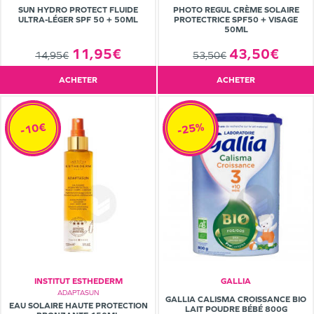
SUN HYDRO PROTECT FLUIDE
PHOTO REGUL CRÈME SOLAIRE
ULTRA-LÉGER SPF 50 + 50ML
PROTECTRICE SPF50 + VISAGE
50ML
11,95€
43,50€
14,95€
53,50€
ACHETER
ACHETER
-25%
-10€
INSTITUT ESTHEDERM
GALLIA
ADAPTASUN
GALLIA CALISMA CROISSANCE BIO
EAU SOLAIRE HAUTE PROTECTION
LAIT POUDRE BÉBÉ 800G