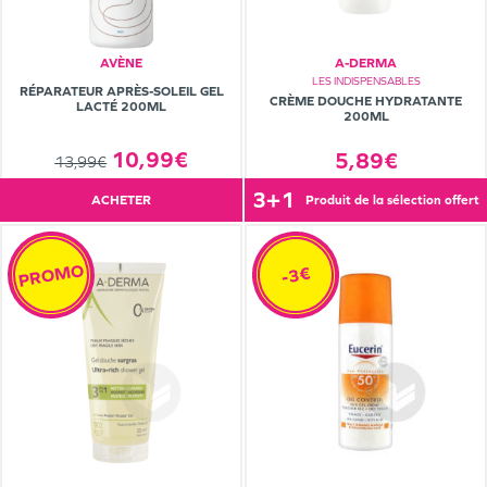
AVÈNE
A-DERMA
LES INDISPENSABLES
RÉPARATEUR APRÈS-SOLEIL GEL
CRÈME DOUCHE HYDRATANTE
LACTÉ 200ML
200ML
10,99€
5,89€
13,99€
3+1
ACHETER
produit de la sélection offert
PROMO
-3€