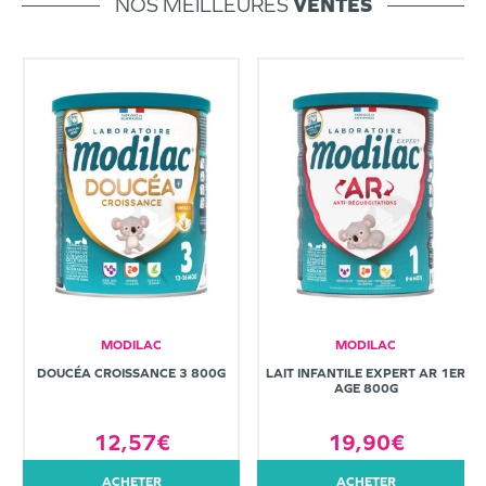
NOS MEILLEURES
VENTES
MODILAC
MODILAC
DOUCÉA CROISSANCE 3 800G
LAIT INFANTILE EXPERT AR 1ER
AGE 800G
12,57€
19,90€
ACHETER
ACHETER