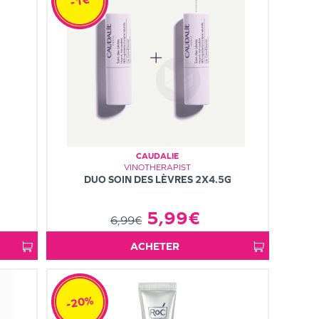
-1€
CAUDALIE
VINOTHERAPIST
DUO SOIN DES LÈVRES 2X4.5G
5,99€
6,99€
ACHETER
-20%