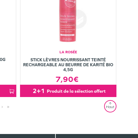
LA ROSÉE
10G
STICK LÈVRES NOURRISSANT TEINTÉ
RECHARGEABLE AU BEURRE DE KARITÉ BIO
4,5G
7,90€
2+1
produit de la sélection offert
›
»
Haut