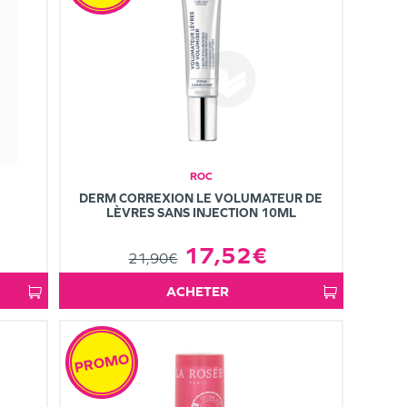
ROC
DERM CORREXION LE VOLUMATEUR DE
LÈVRES SANS INJECTION 10ML
17,52€
21,90€
ACHETER
PROMO