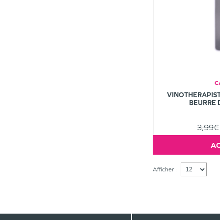
C
VINOTHERAPIST
BEURRE D
3,99€
Afficher :