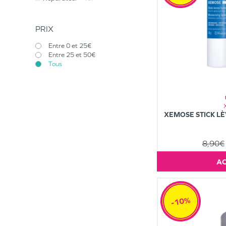
PRIX
Entre 0 et 25€
Entre 25 et 50€
Tous
XEMOSE STICK L
8,90€
-10%