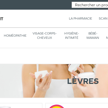
NT
LA PHARMACIE
SCAN
VISAGE-CORPS-
HYGIÈNE-
BÉBÉ-
HOMÉOPATHIE
CHEVEUX
INTIMITÉ
MAMAN
N
LÈVRES