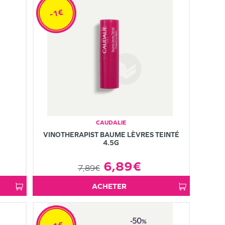
-1€
CAUDALIE
VINOTHERAPIST BAUME LÈVRES TEINTÉ
4.5G
6,89€
7,89€
ACHETER