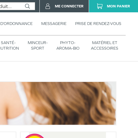
ME CONNECTER
MON PANIER
 D’ORDONNANCE
MESSAGERIE
PRISE DE RENDEZ-VOUS
SANTÉ-
MINCEUR-
PHYTO-
MATÉRIEL ET
UTRITION
SPORT
AROMA-BIO
ACCESSOIRES