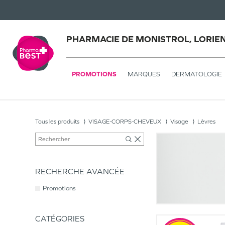
PHARMACIE DE MONISTROL, LORIE
PROMOTIONS
MARQUES
DERMATOLOGIE
Tous les produits
VISAGE-CORPS-CHEVEUX
Visage
Lèvres
RECHERCHE AVANCÉE
Promotions
CATÉGORIES