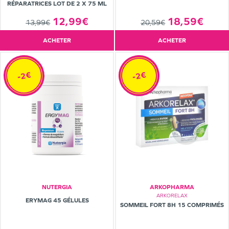
RÉPARATRICES LOT DE 2 X 75 ML
12,99€
18,59€
13,99€
20,59€
ACHETER
ACHETER
-2€
-2€
NUTERGIA
ARKOPHARMA
ARKORELAX
ERYMAG 45 GÉLULES
SOMMEIL FORT 8H 15 COMPRIMÉS