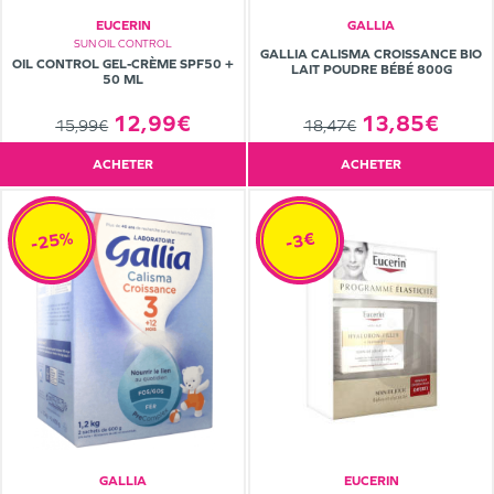
EUCERIN
GALLIA
SUN OIL CONTROL
GALLIA CALISMA CROISSANCE BIO
OIL CONTROL GEL-CRÈME SPF50 +
LAIT POUDRE BÉBÉ 800G
50 ML
12,99€
13,85€
15,99€
18,47€
ACHETER
ACHETER
-25%
-3€
GALLIA
EUCERIN