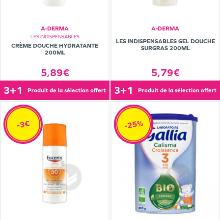
A-DERMA
A-DERMA
LES INDISPENSABLES
LES INDISPENSABLES GEL DOUCHE
CRÈME DOUCHE HYDRATANTE
SURGRAS 200ML
200ML
5,89€
5,79€
3+1
3+1
produit de la sélection offert
produit de la sélection offert
-25%
-3€