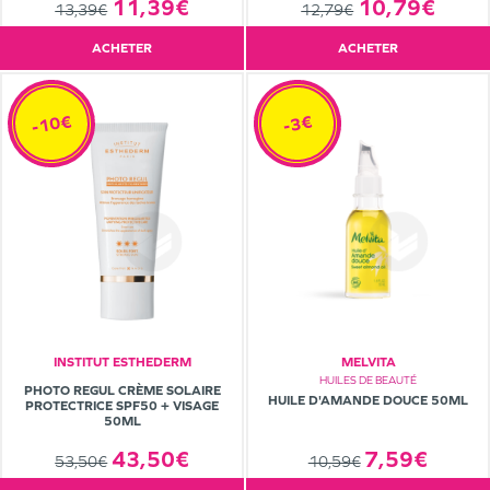
10,79€
11,39€
12,79€
13,39€
ACHETER
ACHETER
-10€
-3€
INSTITUT ESTHEDERM
MELVITA
HUILES DE BEAUTÉ
PHOTO REGUL CRÈME SOLAIRE
HUILE D'AMANDE DOUCE 50ML
PROTECTRICE SPF50 + VISAGE
50ML
7,59€
43,50€
10,59€
53,50€