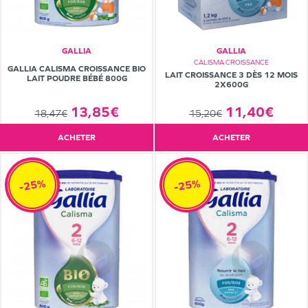
GALLIA
GALLIA
CALISMA CROISSANCE
GALLIA CALISMA CROISSANCE BIO
LAIT CROISSANCE 3 DÈS 12 MOIS
LAIT POUDRE BÉBÉ 800G
2X600G
11,40€
13,85€
15,20€
18,47€
ACHETER
ACHETER
-25%
-25%