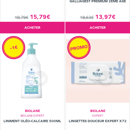
GALLIAGEST PRÉMIUM 2ÈME AGE
13,97€
15,79€
18,63€
18,79€
ACHETER
ACHETER
PROMO
-1€
BIOLANE
BIOLANE
BIOLANE EXPERT
EXPERT
LINIMENT OLÉO-CALCAIRE 500ML
LINGETTES DOUCEUR EXPERT X72