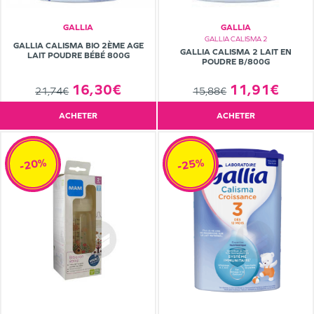
GALLIA
GALLIA
GALLIA CALISMA 2
GALLIA CALISMA BIO 2ÈME AGE
GALLIA CALISMA 2 LAIT EN
LAIT POUDRE BÉBÉ 800G
POUDRE B/800G
11,91€
16,30€
15,88€
21,74€
ACHETER
ACHETER
-20%
-25%