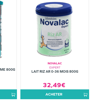
NOVALAC
EXPERT
ÈME 800G
LAIT RIZ AR 0-36 MOIS 800G
32,49€
ACHETER