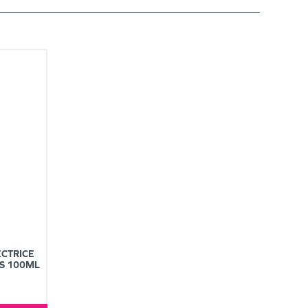
CTRICE
ES 100ML