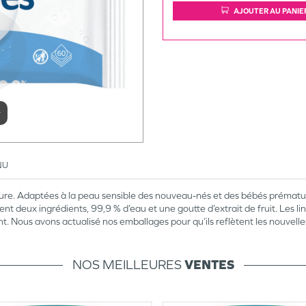
AJOUTER AU PANIE
r
NU
eure. Adaptées à la peau sensible des nouveau-nés et des bébés prématur
ent deux ingrédients, 99,9 % d’eau et une goutte d’extrait de fruit. Les
. Nous avons actualisé nos emballages pour qu’ils reflètent les nouvelles 
NOS MEILLEURES
VENTES