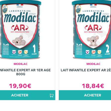
MODILAC
MODILAC
INFANTILE EXPERT AR 1ER AGE
LAIT INFANTILE EXPERT AR 2
800G
19,90€
18,84€
ACHETER
ACHETER