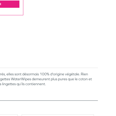
R
és, elles sont désormais 100% d'origine végétale. Rien
 lingettes WaterWipes demeurent plus pures que le coton et
lingettes qu’ils contiennent.