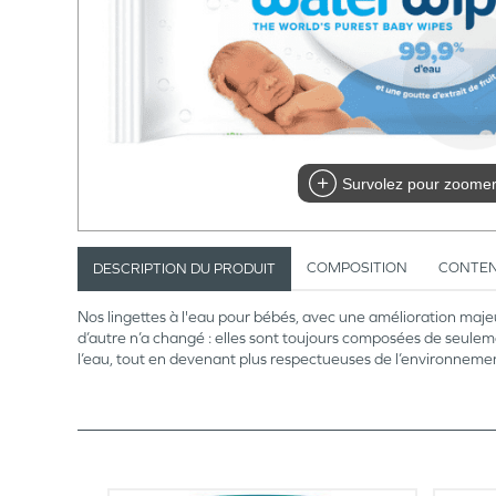
Survolez pour zoome
COMPOSITION
CONTE
DESCRIPTION DU PRODUIT
Nos lingettes à l'eau pour bébés, avec une amélioration maj
d’autre n’a changé : elles sont toujours composées de seulem
l’eau, tout en devenant plus respectueuses de l’environnement