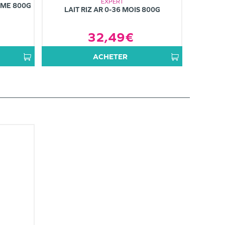
EXPERT
ÈME 800G
LAIT RIZ AR 0-36 MOIS 800G
32,49€
ACHETER