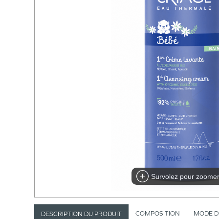
Survolez pour zoome
COMPOSITION
MODE D
DESCRIPTION DU PRODUIT