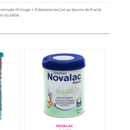
hermale d'Uriage + Edelweiss bio] et au beurre de Karité
ain du bébé.
NOVALAC