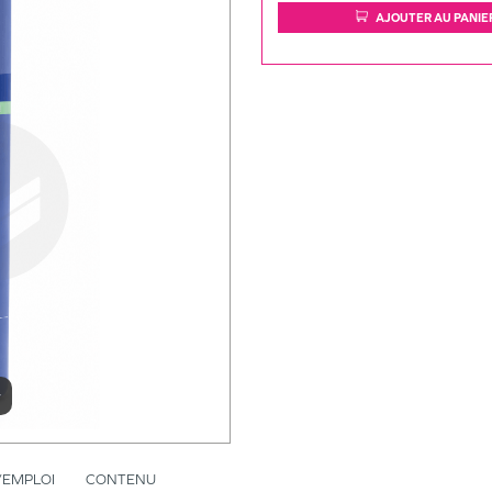
AJOUTER AU PANIE
r
’EMPLOI
CONTENU