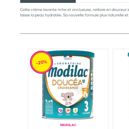
Cette crème lavante riche et onctueuse, nettoie en douceur e
laisse la peau hydratée. Sa nouvelle formule plus naturelle 
-20%
MODILAC