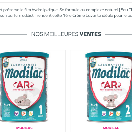
t préserve le film hydrolipidique. Sa formule au complexe naturel [Eau T
et son parfum addictif rendent cette 1ère Crème Lavante idéale pour le b
NOS MEILLEURES
VENTES
MODILAC
MODILAC