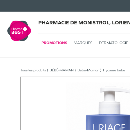
PHARMACIE DE MONISTROL, LORIE
PROMOTIONS
MARQUES
DERMATOLOGIE
Tous les produits
BÉBÉ-MAMAN
Bébé-Maman
Hygiène bébé