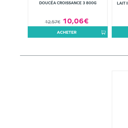
DOUCÉA CROISSANCE 3 800G
LAIT 
10,06€
12,57€
ACHETER