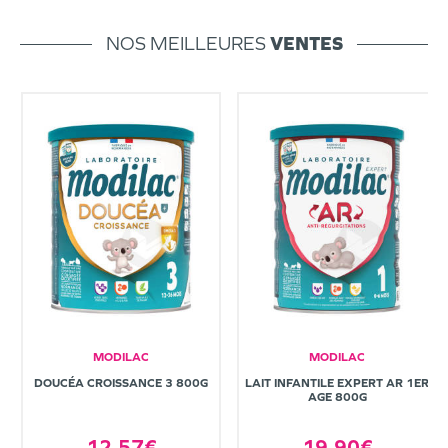
NOS MEILLEURES
VENTES
MODILAC
MODILAC
DOUCÉA CROISSANCE 3 800G
LAIT INFANTILE EXPERT AR 1ER
AGE 800G
12,57€
19,90€