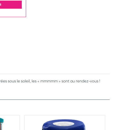
R
es sous le soleil, les « mmmmm » sont au rendez-vous !