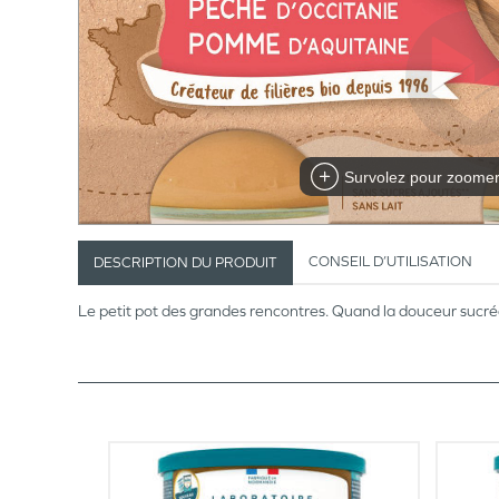
Survolez pour zoome
CONSEIL D’UTILISATION
DESCRIPTION DU PRODUIT
Le petit pot des grandes rencontres. Quand la douceur sucré