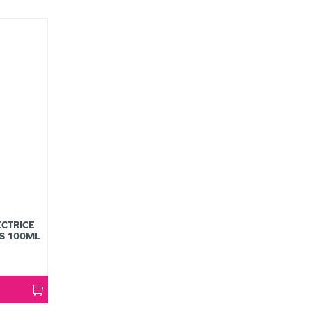
CTRICE
ES 100ML