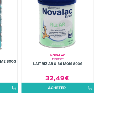
NOVALAC
EXPERT
ÈME 800G
LAIT RIZ AR 0-36 MOIS 800G
32,49€
ACHETER