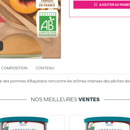
AJOUTER AU PANIE
r
COMPOSITION
CONTENU
e des pommes d'Aquitaine rencontre les arômes intenses des pêches doré
NOS MEILLEURES
VENTES