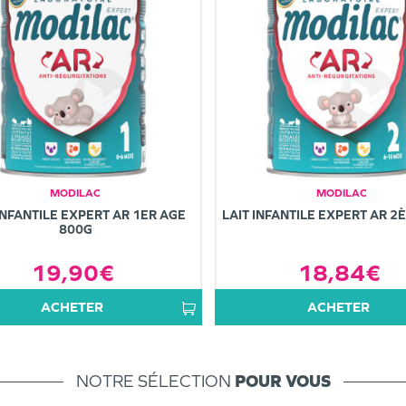
MODILAC
MODILAC
INFANTILE EXPERT AR 1ER AGE
LAIT INFANTILE EXPERT AR 2
800G
19,90€
18,84€
ACHETER
ACHETER
NOTRE SÉLECTION
POUR VOUS