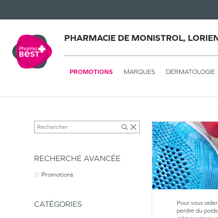
PHARMACIE DE MONISTROL, LORIE
PROMOTIONS
MARQUES
DERMATOLOGIE
RECHERCHE AVANCÉE
Promotions
CATÉGORIES
Pour vous aider 
perdre du poids,