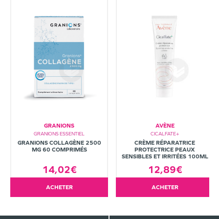
GRANIONS
AVÈNE
GRANIONS ESSENTIEL
CICALFATE+
GRANIONS COLLAGÈNE 2500
CRÈME RÉPARATRICE
MG 60 COMPRIMÉS
PROTECTRICE PEAUX
SENSIBLES ET IRRITÉES 100ML
14,02€
12,89€
ACHETER
ACHETER