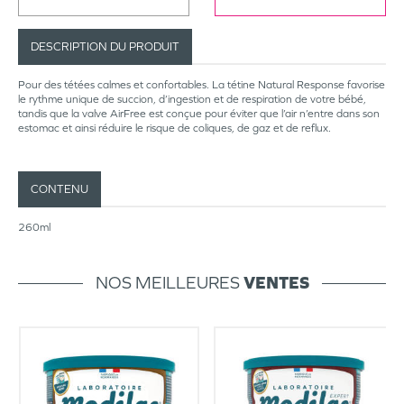
DESCRIPTION DU PRODUIT
Pour des tétées calmes et confortables. La tétine Natural Response favorise
le rythme unique de succion, d’ingestion et de respiration de votre bébé,
tandis que la valve AirFree est conçue pour éviter que l’air n’entre dans son
estomac et ainsi réduire le risque de coliques, de gaz et de reflux.
CONTENU
260ml
NOS MEILLEURES
VENTES