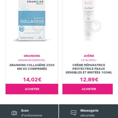
GRANIONS
AVÈNE
GRANIONS ESSENTIEL
CICALFATE+
GRANIONS COLLAGÈNE 2500
CRÈME RÉPARATRICE
MG 60 COMPRIMÉS
PROTECTRICE PEAUX
SENSIBLES ET IRRITÉES 100ML
14,02€
12,89€
ACHETER
ACHETER
Scan
Messagerie
d'ordonnance
sécurisée