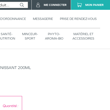
ME CONNECTER
MON PANIER
 D’ORDONNANCE
MESSAGERIE
PRISE DE RENDEZ-VOUS
SANTÉ-
MINCEUR-
PHYTO-
MATÉRIEL ET
UTRITION
SPORT
AROMA-BIO
ACCESSOIRES
NISSANT 200ML
Quantité :