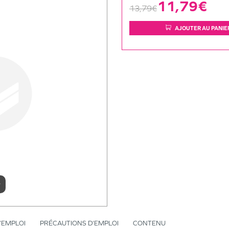
11,79€
13,79€
AJOUTER AU PANIE
r
’EMPLOI
PRÉCAUTIONS D’EMPLOI
CONTENU