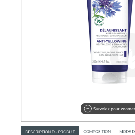
Survolez pour zoome
COMPOSITION
MODE D
DESCRIPTION DU PRODUIT