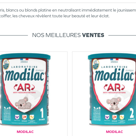
ris, blancs ou blonds platine en neutralisant immédiatement le jauniss
 coiffer, les cheveux révèlent toute leur beauté et leur éclat.
NOS MEILLEURES
VENTES
MODILAC
MODILAC