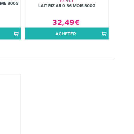
EXPERT
ÈME 800G
LAIT RIZ AR 0-36 MOIS 800G
32,49€
ACHETER