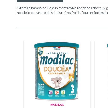
L'Après-Shampoing Déjaunissant ravive l’éclat des cheveux g
habille la chevelure de subtils reflets froids. Doux et faciles à
MODILAC