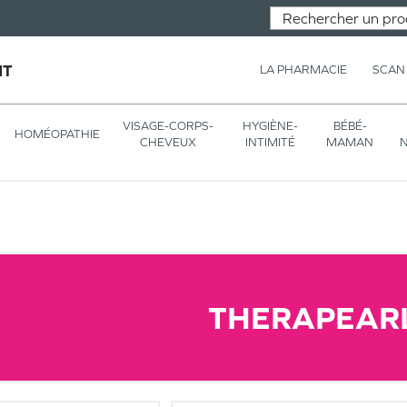
NT
LA PHARMACIE
SCAN
VISAGE-CORPS-
HYGIÈNE-
BÉBÉ-
HOMÉOPATHIE
CHEVEUX
INTIMITÉ
MAMAN
N
THERAPEAR