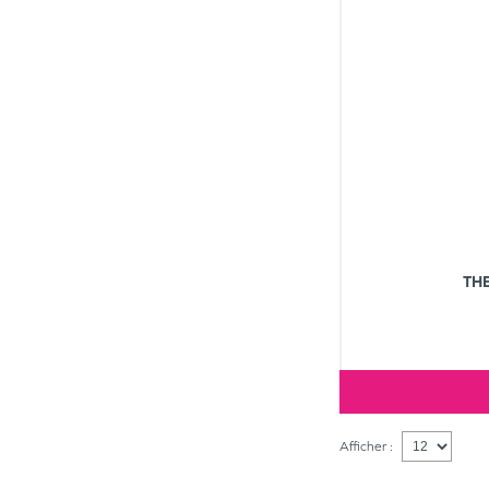
TH
Afficher :