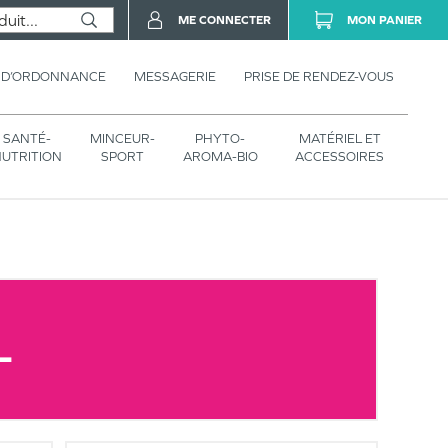
ME CONNECTER
MON PANIER
 D’ORDONNANCE
MESSAGERIE
PRISE DE RENDEZ-VOUS
SANTÉ-
MINCEUR-
PHYTO-
MATÉRIEL ET
UTRITION
SPORT
AROMA-BIO
ACCESSOIRES
L