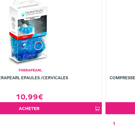
THERAPEARL
ERAPEARL EPAULES /CERVICALES
COMPRESSE 
10,99€
ACHETER
1