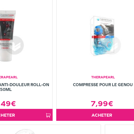
ERAPEARL
THERAPEARL
ANTI-DOULEUR ROLL-ON
COMPRESSE POUR LE GENOU
50ML
,49€
7,99€
ACHETER
ACHETER