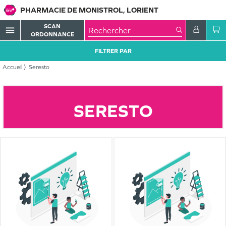
PHARMACIE DE MONISTROL, LORIENT
SCAN
menu
ORDONNANCE
FILTRER PAR
Accueil
Seresto
SERESTO