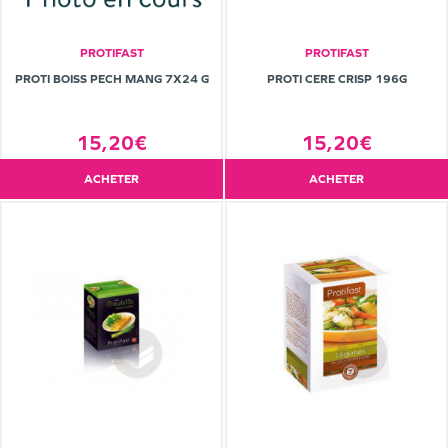
PROTIFAST
PROTIFAST
PROTI BOISS PECH MANG 7X24 G
PROTI CERE CRISP 196G
15,20€
15,20€
ACHETER
ACHETER