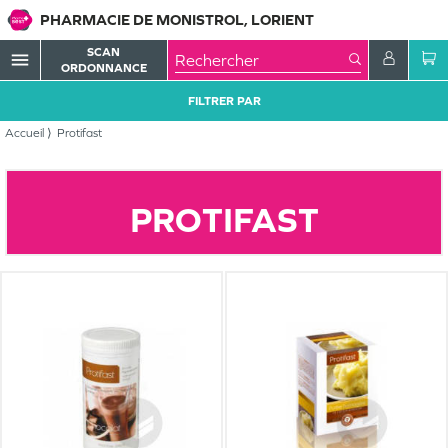
PHARMACIE DE MONISTROL, LORIENT
SCAN
menu
ORDONNANCE
FILTRER PAR
Accueil
Protifast
PROTIFAST