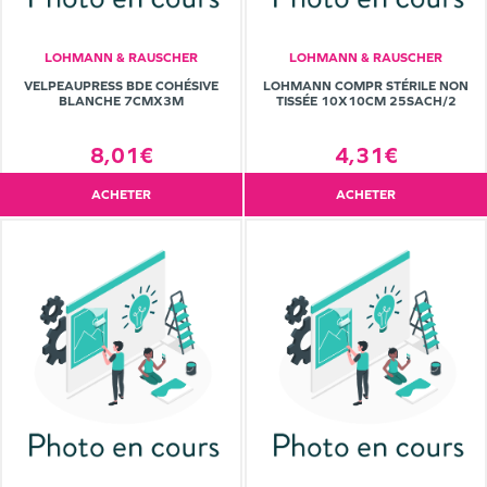
LOHMANN & RAUSCHER
LOHMANN & RAUSCHER
VELPEAUPRESS BDE COHÉSIVE
LOHMANN COMPR STÉRILE NON
BLANCHE 7CMX3M
TISSÉE 10X10CM 25SACH/2
8,01€
4,31€
ACHETER
ACHETER