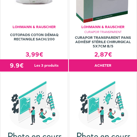
LOHMANN & RAUSCHER
LOHMANN & RAUSCHER
CURAPOR TRANSPARENT
COTOPADS COTON DÉMAQ
CURAPOR TRANSPARENT PANS
RECTANGLE SACH/200
ADHÉSIF STÉRILE CHIRURGICAL
5X7CM B/5
2,87€
3,99€
9.9€
les 3 produits
ACHETER