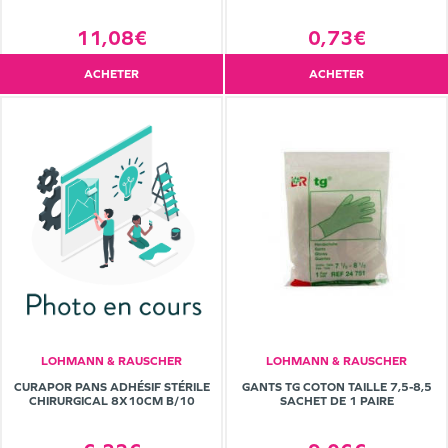
11,08€
0,73€
ACHETER
ACHETER
LOHMANN & RAUSCHER
LOHMANN & RAUSCHER
CURAPOR PANS ADHÉSIF STÉRILE
GANTS TG COTON TAILLE 7,5-8,5
CHIRURGICAL 8X10CM B/10
SACHET DE 1 PAIRE