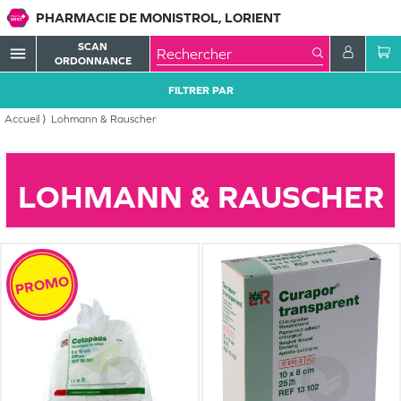
PHARMACIE DE MONISTROL, LORIENT
SCAN
menu
ORDONNANCE
FILTRER PAR
Accueil
Lohmann & Rauscher
LOHMANN & RAUSCHER
PROMO