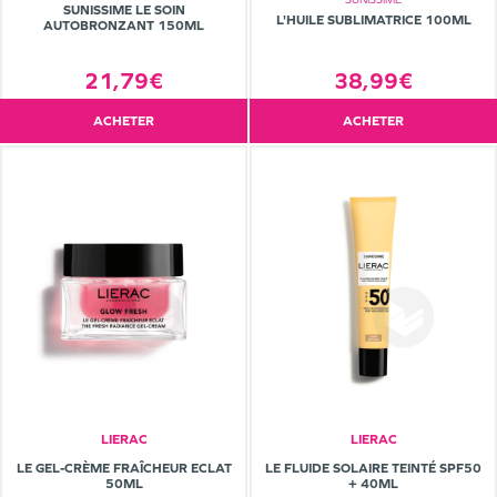
SUNISSIME LE SOIN
L'HUILE SUBLIMATRICE 100ML
AUTOBRONZANT 150ML
38,99€
21,79€
ACHETER
ACHETER
LIERAC
LIERAC
LE GEL-CRÈME FRAÎCHEUR ECLAT
LE FLUIDE SOLAIRE TEINTÉ SPF50
50ML
+ 40ML