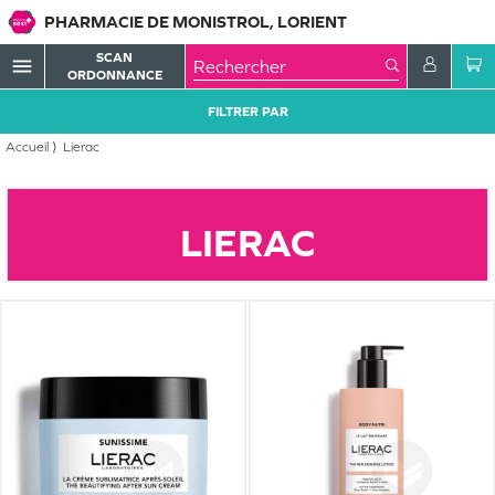
PHARMACIE DE MONISTROL, LORIENT
SCAN
menu
ORDONNANCE
FILTRER PAR
Accueil
Lierac
LIERAC