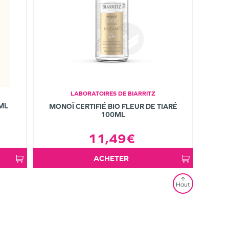
LABORATOIRES DE BIARRITZ
0ML
MONOÏ CERTIFIÉ BIO FLEUR DE TIARÉ
100ML
11,49€
ACHETER
Haut