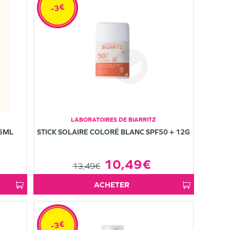
-3€
LABORATOIRES DE BIARRITZ
25ML
STICK SOLAIRE COLORÉ BLANC SPF50 + 12G
10,49€
13,49€
ACHETER
-3€