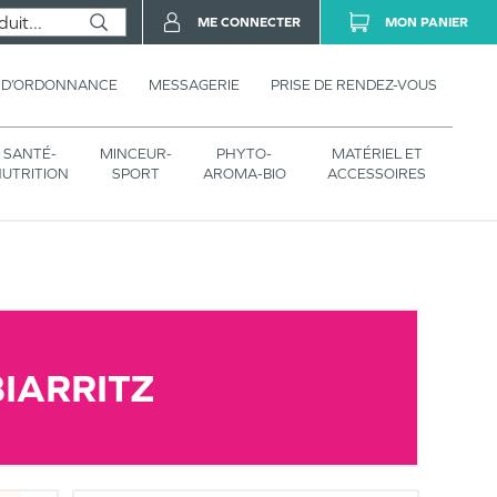
ME CONNECTER
MON PANIER
 D’ORDONNANCE
MESSAGERIE
PRISE DE RENDEZ-VOUS
SANTÉ-
MINCEUR-
PHYTO-
MATÉRIEL ET
UTRITION
SPORT
AROMA-BIO
ACCESSOIRES
IARRITZ