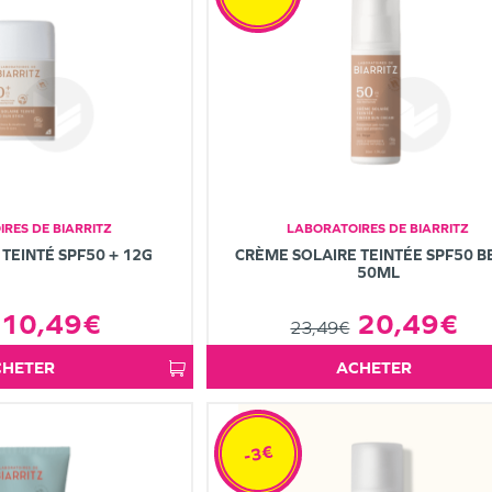
RES DE BIARRITZ
LABORATOIRES DE BIARRITZ
 TEINTÉ SPF50 + 12G
CRÈME SOLAIRE TEINTÉE SPF50 B
50ML
10,49€
20,49€
23,49€
ACHETER
ACHETER
-3€