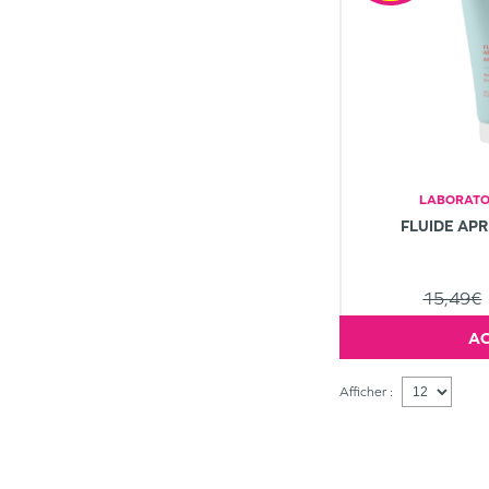
LABORATOI
FLUIDE APR
15,49€
Afficher :