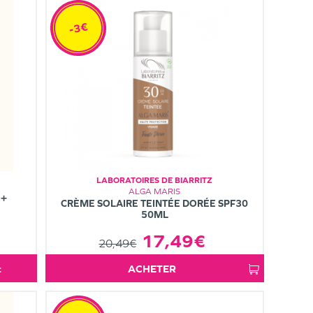
-3€
LABORATOIRES DE BIARRITZ
ALGA MARIS
 +
CRÈME SOLAIRE TEINTÉE DORÉE SPF30
50ML
17,49€
20,49€
t
ACHETER