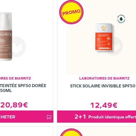
PROMO
RES DE BIARRITZ
LABORATOIRES DE BIARRITZ
TEINTÉE SPF50 DORÉE
STICK SOLAIRE INVISIBLE SPF50
50ML
20,89€
12,49€
2+1
ACHETER
produit identique offer