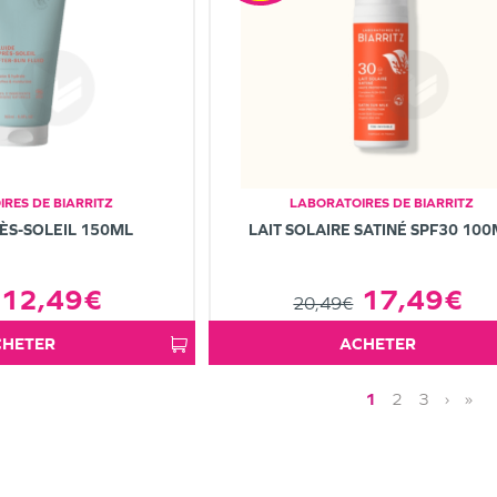
RES DE BIARRITZ
LABORATOIRES DE BIARRITZ
ÈS-SOLEIL 150ML
LAIT SOLAIRE SATINÉ SPF30 10
12,49€
17,49€
20,49€
ACHETER
ACHETER
1
2
3
›
»