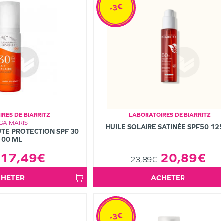
-3€
RES DE BIARRITZ
LABORATOIRES DE BIARRITZ
GA MARIS
HUILE SOLAIRE SATINÉE SPF50 1
UTE PROTECTION SPF 30
100 ML
20,89€
17,49€
23,89€
ACHETER
ACHETER
-3€