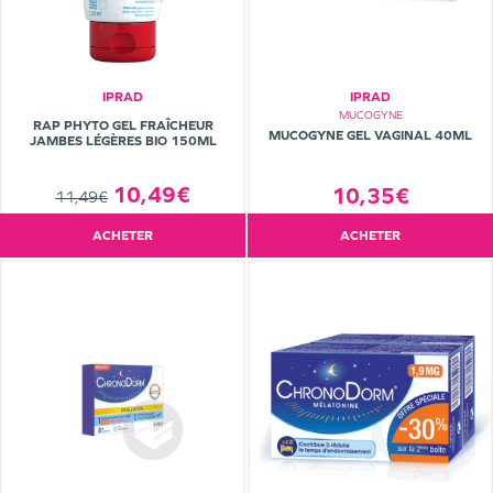
IPRAD
IPRAD
MUCOGYNE
RAP PHYTO GEL FRAÎCHEUR
MUCOGYNE GEL VAGINAL 40ML
JAMBES LÉGÈRES BIO 150ML
10,49€
10,35€
11,49€
ACHETER
ACHETER