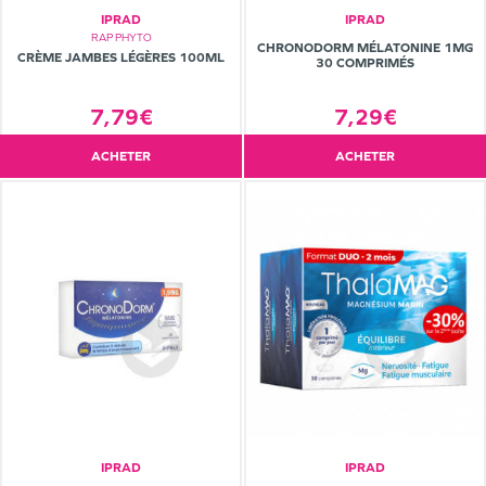
IPRAD
IPRAD
RAP PHYTO
CHRONODORM MÉLATONINE 1MG
CRÈME JAMBES LÉGÈRES 100ML
30 COMPRIMÉS
7,79€
7,29€
ACHETER
ACHETER
IPRAD
IPRAD