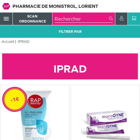
PHARMACIE DE MONISTROL, LORIENT
SCAN
menu
ORDONNANCE
FILTRER PAR
Accueil
IPRAD
IPRAD
-1€