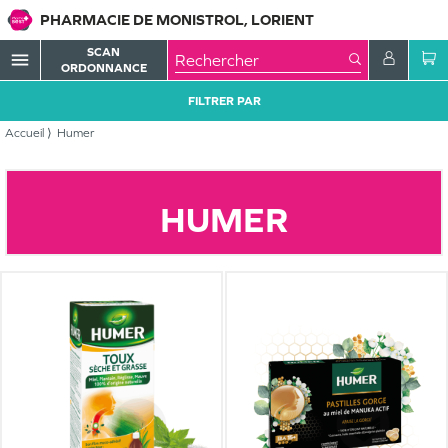
PHARMACIE DE MONISTROL, LORIENT
SCAN
menu
ORDONNANCE
FILTRER PAR
Accueil
Humer
HUMER