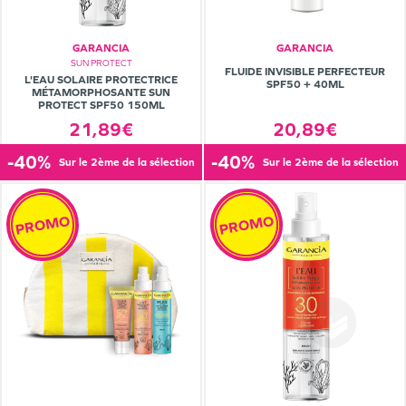
GARANCIA
GARANCIA
SUN PROTECT
FLUIDE INVISIBLE PERFECTEUR
L'EAU SOLAIRE PROTECTRICE
SPF50 + 40ML
MÉTAMORPHOSANTE SUN
PROTECT SPF50 150ML
21,89€
20,89€
-40%
-40%
sur le 2ème de la sélection
sur le 2ème de la sélection
PROMO
PROMO