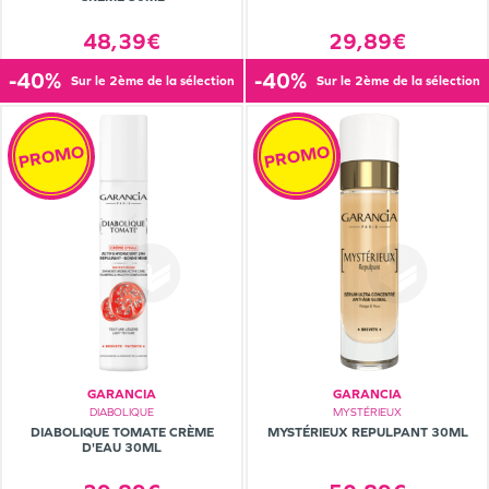
48,39€
29,89€
-40%
-40%
sur le 2ème de la sélection
sur le 2ème de la sélection
PROMO
PROMO
GARANCIA
GARANCIA
DIABOLIQUE
MYSTÉRIEUX
DIABOLIQUE TOMATE CRÈME
MYSTÉRIEUX REPULPANT 30ML
D'EAU 30ML