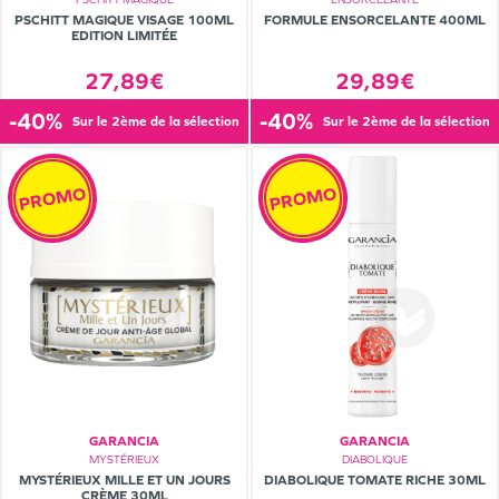
PSCHITT MAGIQUE VISAGE 100ML
FORMULE ENSORCELANTE 400ML
EDITION LIMITÉE
27,89€
29,89€
-40%
-40%
sur le 2ème de la sélection
sur le 2ème de la sélection
PROMO
PROMO
GARANCIA
GARANCIA
MYSTÉRIEUX
DIABOLIQUE
MYSTÉRIEUX MILLE ET UN JOURS
DIABOLIQUE TOMATE RICHE 30ML
CRÈME 30ML