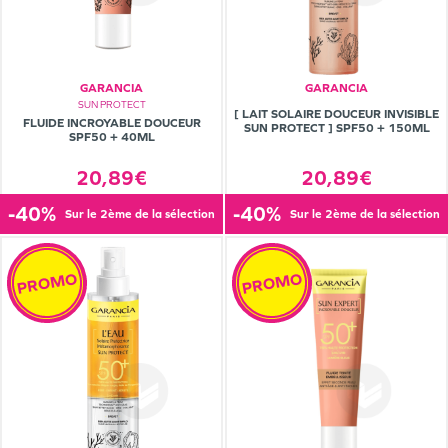
GARANCIA
GARANCIA
SUN PROTECT
[ LAIT SOLAIRE DOUCEUR INVISIBLE
FLUIDE INCROYABLE DOUCEUR
SUN PROTECT ] SPF50 + 150ML
SPF50 + 40ML
20,89€
20,89€
-40%
-40%
sur le 2ème de la sélection
sur le 2ème de la sélection
PROMO
PROMO