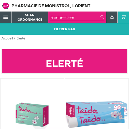
PHARMACIE DE MONISTROL, LORIENT
SCAN
menu
ORDONNANCE
FILTRER PAR
Accueil
Elerté
ELERTÉ