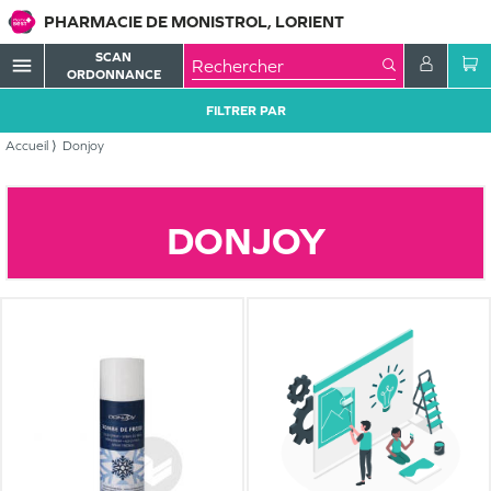
PHARMACIE DE MONISTROL, LORIENT
SCAN
menu
ORDONNANCE
FILTRER PAR
Accueil
Donjoy
DONJOY