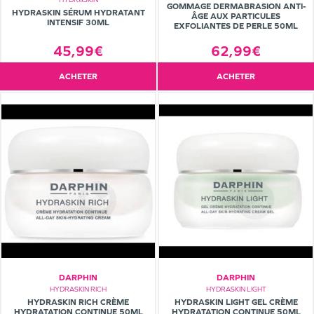
GOMMAGE DERMABRASION ANTI-
HYDRASKIN SÉRUM HYDRATANT
ÂGE AUX PARTICULES
INTENSIF 30ML
EXFOLIANTES DE PERLE 50ML
45,99€
62,99€
ACHETER
ACHETER
DARPHIN
DARPHIN
HYDRASKIN RICH
HYDRASKIN LIGHT
HYDRASKIN RICH CRÈME
HYDRASKIN LIGHT GEL CRÈME
HYDRATATION CONTINUE 50ML
HYDRATATION CONTINUE 50ML