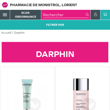
PHARMACIE DE MONISTROL, LORIENT
SCAN
menu
ORDONNANCE
FILTRER PAR
Accueil
Darphin
DARPHIN