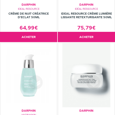
DARPHIN
DARPHIN
IDEAL RESOURCE
IDÉAL RESSOURCE
CRÈME DE NUIT CRÉATRICE
IDEAL RESOURCE CRÈME LUMIÈRE
D'ECLAT 50ML
LISSANTE RETEXTURISANTE 50ML
64,99€
75,79€
ACHETER
ACHETER
DARPHIN
DARPHIN
HYDRASKIN