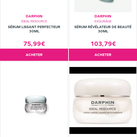
DARPHIN
DARPHIN
IDEAL RESOURCE
EXQUISÂGE
SÉRUM LISSANT PERFECTEUR
SÉRUM RÉVÉLATEUR DE BEAUTÉ
30ML
30ML
75,99€
103,79€
ACHETER
ACHETER