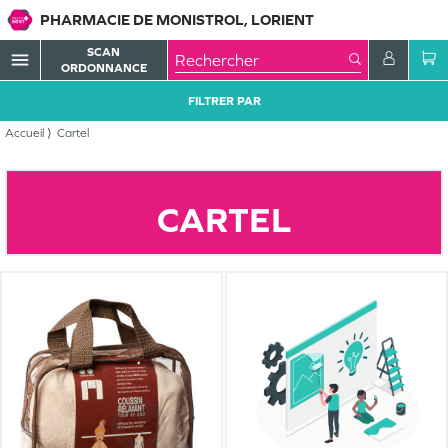
PHARMACIE DE MONISTROL, LORIENT
SCAN
menu
ORDONNANCE
FILTRER PAR
Accueil
Cartel
CARTEL