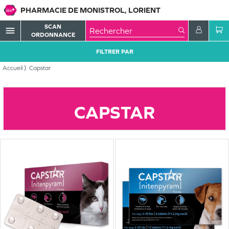
PHARMACIE DE MONISTROL, LORIENT
SCAN
menu
ORDONNANCE
FILTRER PAR
Accueil
Capstar
CAPSTAR