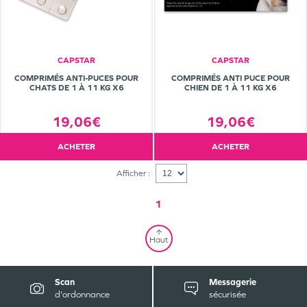
CAPSTAR
CAPSTAR
COMPRIMÉS ANTI-PUCES POUR
COMPRIMÉS ANTI PUCE POUR
CHATS DE 1 À 11 KG X6
CHIEN DE 1 À 11 KG X6
19,06€
19,06€
ACHETER
ACHETER
Afficher :
1
Haut
Scan
Messagerie
d'ordonnance
sécurisée