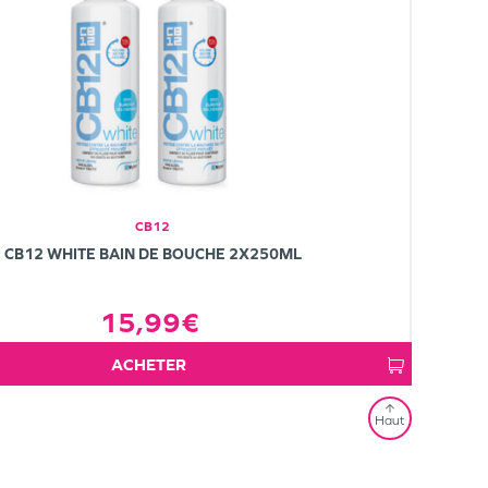
CB12
CB12 WHITE BAIN DE BOUCHE 2X250ML
15,99€
ACHETER
Haut