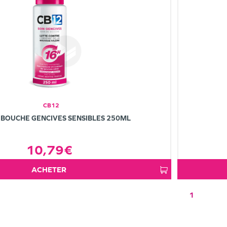
CB12
 BOUCHE GENCIVES SENSIBLES 250ML
10,79€
ACHETER
1