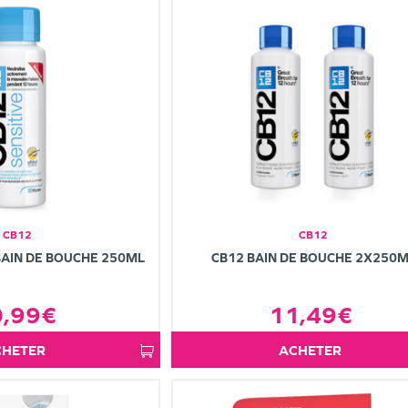
CB12
CB12
BAIN DE BOUCHE 250ML
CB12 BAIN DE BOUCHE 2X250
0,99€
11,49€
ACHETER
ACHETER