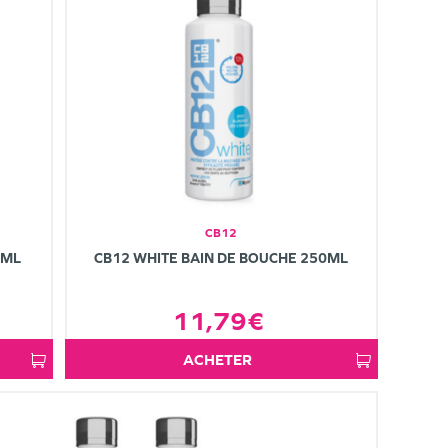
CB12
5ML
CB12 WHITE BAIN DE BOUCHE 250ML
11,79€
ACHETER