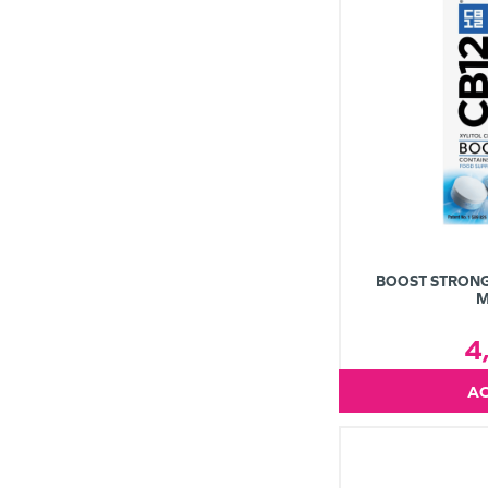
BOOST STRONG
M
4