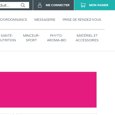
ME CONNECTER
MON PANIER
 D’ORDONNANCE
MESSAGERIE
PRISE DE RENDEZ-VOUS
SANTÉ-
MINCEUR-
PHYTO-
MATÉRIEL ET
UTRITION
SPORT
AROMA-BIO
ACCESSOIRES