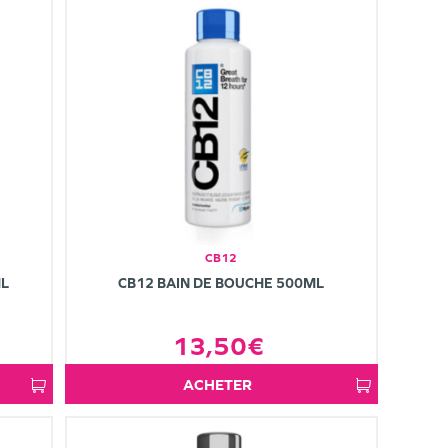
CB12
ML
CB12 BAIN DE BOUCHE 500ML
13,50€
ACHETER