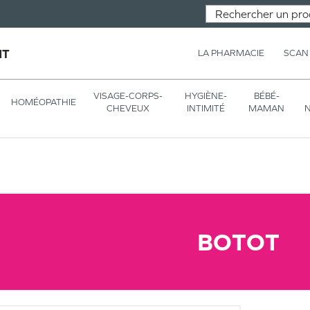
NT
LA PHARMACIE
SCAN
VISAGE-CORPS-
HYGIÈNE-
BÉBÉ-
HOMÉOPATHIE
CHEVEUX
INTIMITÉ
MAMAN
N
BOTOT