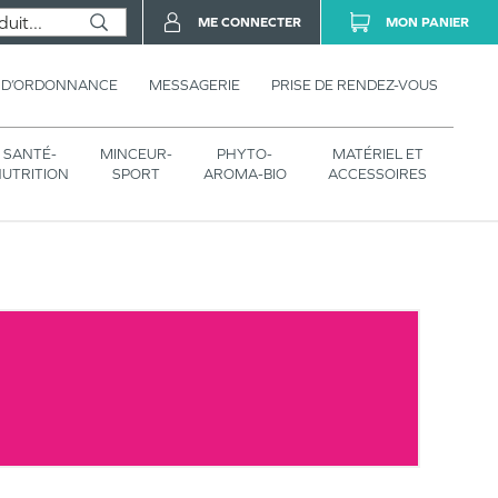
ME CONNECTER
MON PANIER
 D’ORDONNANCE
MESSAGERIE
PRISE DE RENDEZ-VOUS
SANTÉ-
MINCEUR-
PHYTO-
MATÉRIEL ET
UTRITION
SPORT
AROMA-BIO
ACCESSOIRES