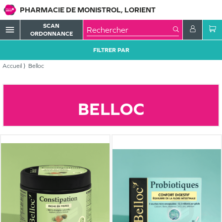
PHARMACIE DE MONISTROL, LORIENT
SCAN
menu
ORDONNANCE
FILTRER PAR
Accueil
Belloc
BELLOC