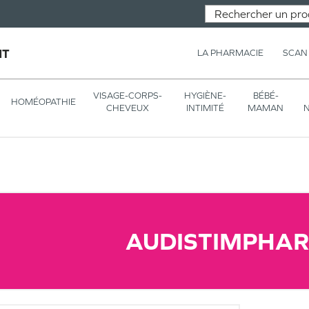
NT
LA PHARMACIE
SCAN
VISAGE-CORPS-
HYGIÈNE-
BÉBÉ-
HOMÉOPATHIE
CHEVEUX
INTIMITÉ
MAMAN
N
AUDISTIMPHA