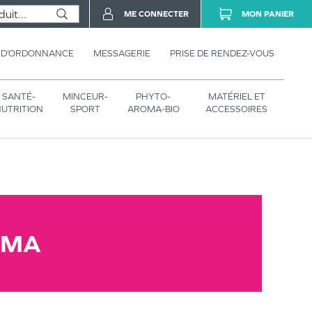
ME CONNECTER
MON PANIER
 D’ORDONNANCE
MESSAGERIE
PRISE DE RENDEZ-VOUS
SANTÉ-
MINCEUR-
PHYTO-
MATÉRIEL ET
UTRITION
SPORT
AROMA-BIO
ACCESSOIRES
RMA