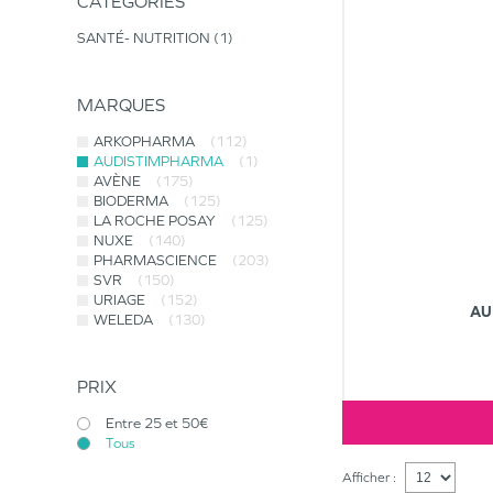
CATÉGORIES
SANTÉ- NUTRITION
1
MARQUES
ARKOPHARMA
(112)
AUDISTIMPHARMA
(1)
AVÈNE
(175)
BIODERMA
(125)
LA ROCHE POSAY
(125)
NUXE
(140)
PHARMASCIENCE
(203)
SVR
(150)
URIAGE
(152)
AU
WELEDA
(130)
PRIX
Entre 25 et 50€
Tous
Afficher :