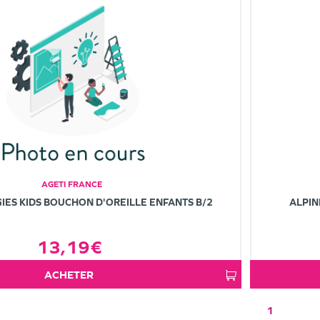
AGETI FRANCE
IES KIDS BOUCHON D'OREILLE ENFANTS B/2
ALPIN
13,19€
ACHETER
1