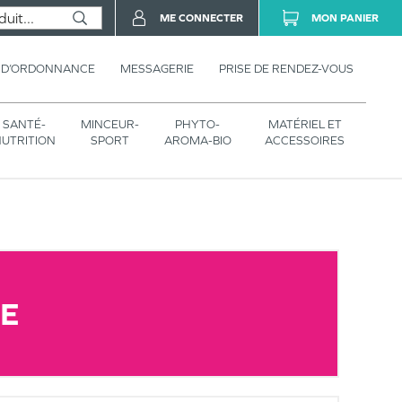
ME CONNECTER
MON PANIER
 D’ORDONNANCE
MESSAGERIE
PRISE DE RENDEZ-VOUS
SANTÉ-
MINCEUR-
PHYTO-
MATÉRIEL ET
UTRITION
SPORT
AROMA-BIO
ACCESSOIRES
CE