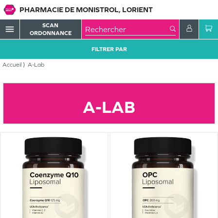
PHARMACIE DE MONISTROL, LORIENT
SCAN
menu
ORDONNANCE
FILTRER PAR
Accueil
A-Lab
A-LAB