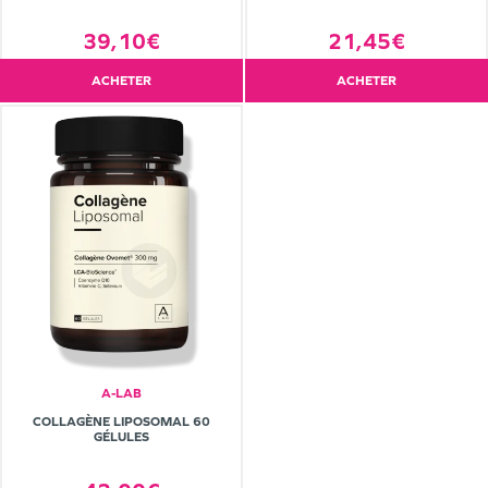
39,10€
21,45€
ACHETER
ACHETER
A-LAB
COLLAGÈNE LIPOSOMAL 60
GÉLULES