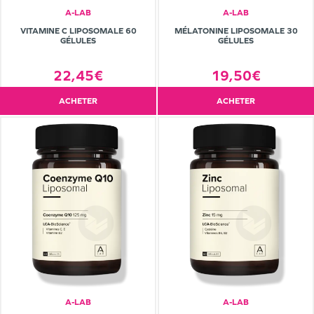
A-LAB
A-LAB
VITAMINE C LIPOSOMALE 60
MÉLATONINE LIPOSOMALE 30
GÉLULES
GÉLULES
22,45€
19,50€
ACHETER
ACHETER
A-LAB
A-LAB