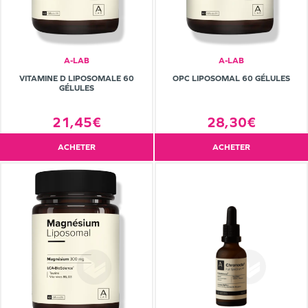
A-LAB
A-LAB
VITAMINE D LIPOSOMALE 60
OPC LIPOSOMAL 60 GÉLULES
GÉLULES
21,45€
28,30€
ACHETER
ACHETER