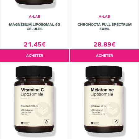
A-LAB
A-LAB
MAGNÉSIUM LIPOSOMAL 63
CHRONOCTA FULL SPECTRUM
GÉLULES
50ML
21,45€
28,89€
ACHETER
ACHETER