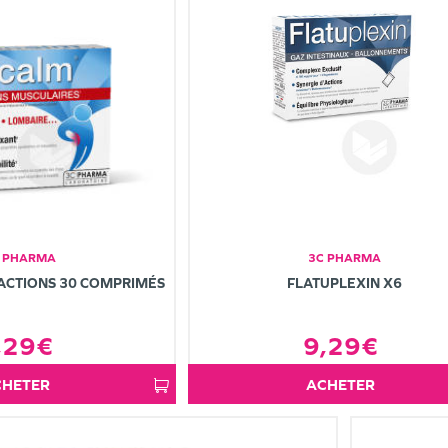
 PHARMA
3C PHARMA
CTIONS 30 COMPRIMÉS
FLATUPLEXIN X6
,29€
9,29€
ACHETER
ACHETER