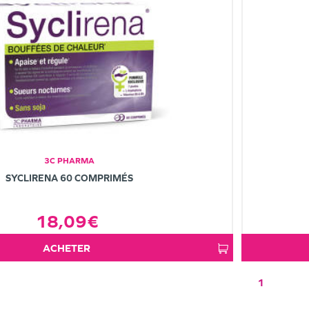
3C PHARMA
SYCLIRENA 60 COMPRIMÉS
18,09€
ACHETER
1