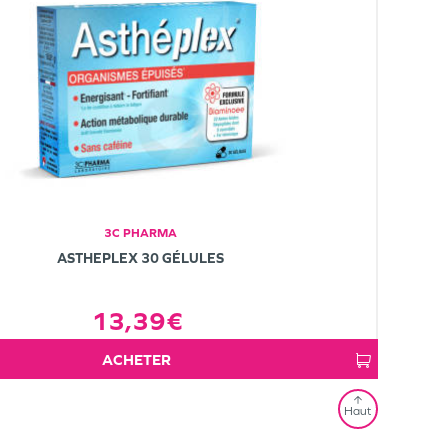
3C PHARMA
ASTHEPLEX 30 GÉLULES
13,39€
ACHETER
Haut