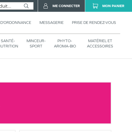
ME CONNECTER
MON PANIER
 D’ORDONNANCE
MESSAGERIE
PRISE DE RENDEZ-VOUS
SANTÉ-
MINCEUR-
PHYTO-
MATÉRIEL ET
UTRITION
SPORT
AROMA-BIO
ACCESSOIRES
A