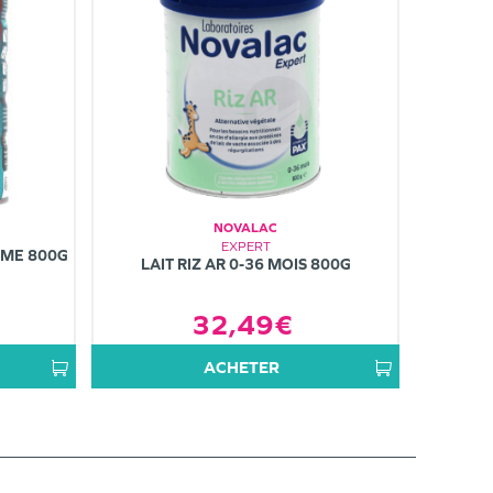
NOVALAC
EXPERT
ÈME 800G
LAIT RIZ AR 0-36 MOIS 800G
32,49€
ACHETER