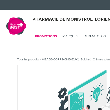
PHARMACIE DE MONISTROL, LORIE
PROMOTIONS
MARQUES
DERMATOLOGIE
Tous les produits
VISAGE-CORPS-CHEVEUX
Solaire
Crèmes solai