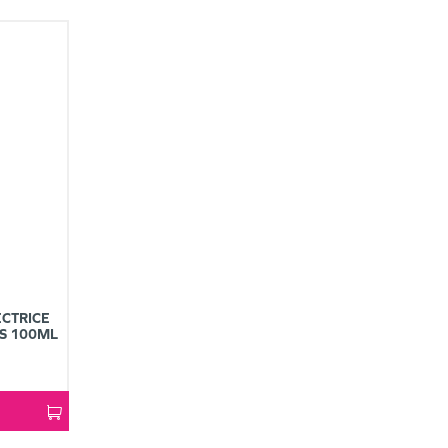
CTRICE
ES 100ML