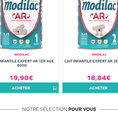
MODILAC
MODILAC
INFANTILE EXPERT AR 1ER AGE
LAIT INFANTILE EXPERT AR 2
800G
19,90€
18,84€
ACHETER
ACHETER
NOTRE SÉLECTION
POUR VOUS