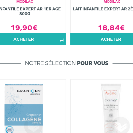
MODILAC
MODILAC
INFANTILE EXPERT AR 1ER AGE
LAIT INFANTILE EXPERT AR 2
800G
19,90€
18,84€
ACHETER
ACHETER
NOTRE SÉLECTION
POUR VOUS