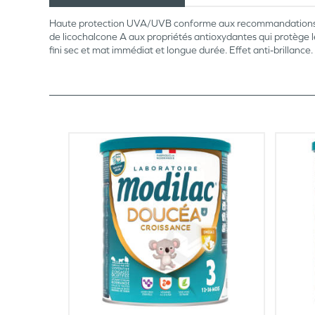
Haute protection UVA/UVB conforme aux recommandations eur
de licochalcone A aux propriétés antioxydantes qui protège le
fini sec et mat immédiat et longue durée. Effet anti-brillance. 