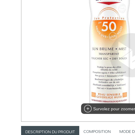
Survolez pour zoome
COMPOSITION
MODE D
DESCRIPTION DU PRODUIT