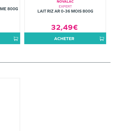
NOVALAC
EXPERT
ÈME 800G
LAIT RIZ AR 0-36 MOIS 800G
32,49€
ACHETER