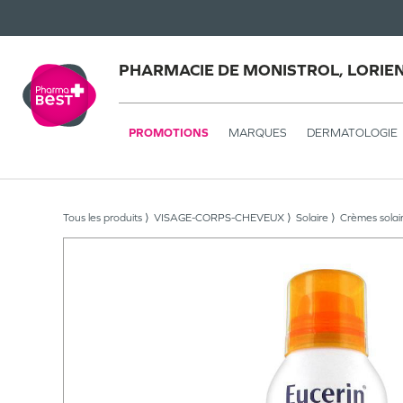
PHARMACIE DE MONISTROL, LORIE
PROMOTIONS
MARQUES
DERMATOLOGIE
Tous les produits
VISAGE-CORPS-CHEVEUX
Solaire
Crèmes solai