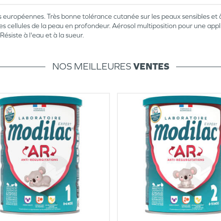
opéennes. Très bonne tolérance cutanée sur les peaux sensibles et à t
s cellules de la peau en profondeur. Aérosol multiposition pour une appli
Résiste à l'eau et à la sueur.
NOS MEILLEURES
VENTES