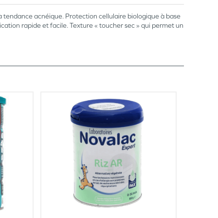
endance acnéique. Protection cellulaire biologique à base
cation rapide et facile. Texture « toucher sec » qui permet un