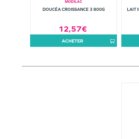
MODILAC
DOUCÉA CROISSANCE 3 800G
LAIT 
12,57€
ACHETER