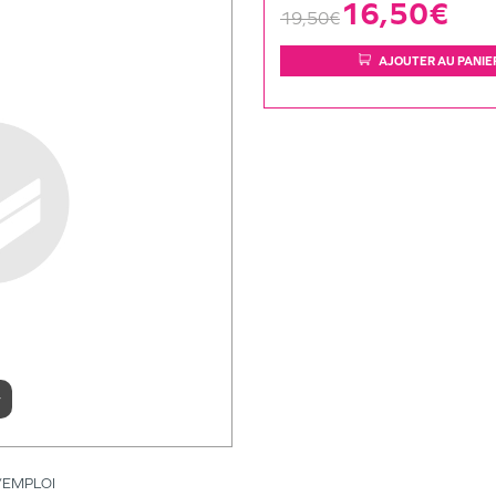
16,50€
19,50€
AJOUTER AU PANIE
r
’EMPLOI