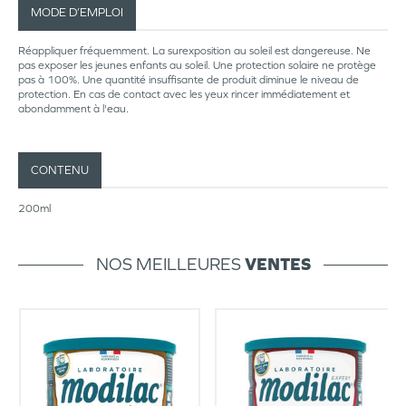
MODE D’EMPLOI
Réappliquer fréquemment. La surexposition au soleil est dangereuse. Ne
pas exposer les jeunes enfants au soleil. Une protection solaire ne protège
pas à 100%. Une quantité insuffisante de produit diminue le niveau de
protection. En cas de contact avec les yeux rincer immédiatement et
abondamment à l'eau.
CONTENU
200ml
NOS MEILLEURES
VENTES