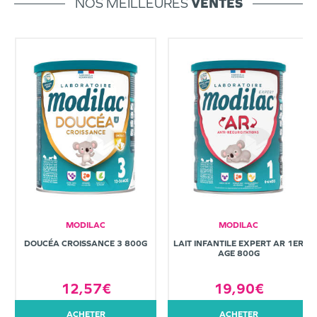
NOS MEILLEURES
VENTES
MODILAC
MODILAC
DOUCÉA CROISSANCE 3 800G
LAIT INFANTILE EXPERT AR 1ER
AGE 800G
12,57€
19,90€
ACHETER
ACHETER