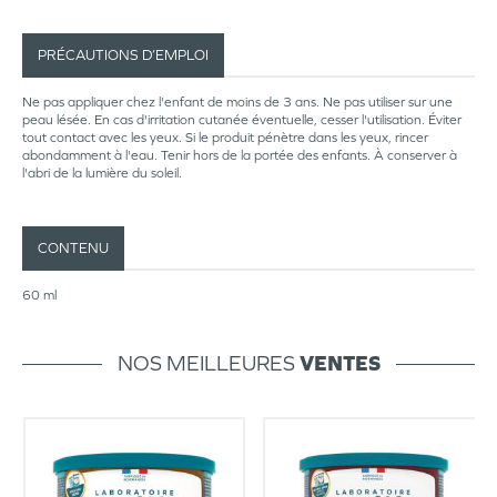
PRÉCAUTIONS D’EMPLOI
Ne pas appliquer chez l'enfant de moins de 3 ans. Ne pas utiliser sur une
peau lésée. En cas d'irritation cutanée éventuelle, cesser l'utilisation. Éviter
tout contact avec les yeux. Si le produit pénètre dans les yeux, rincer
abondamment à l'eau. Tenir hors de la portée des enfants. À conserver à
l'abri de la lumière du soleil.
CONTENU
60 ml
NOS MEILLEURES
VENTES