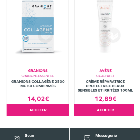
GRANIONS
AVÈNE
GRANIONS ESSENTIEL
CICALFATE+
GRANIONS COLLAGÈNE 2500
CRÈME RÉPARATRICE
MG 60 COMPRIMÉS
PROTECTRICE PEAUX
SENSIBLES ET IRRITÉES 100ML
14,02€
12,89€
ACHETER
ACHETER
Scan
Messagerie