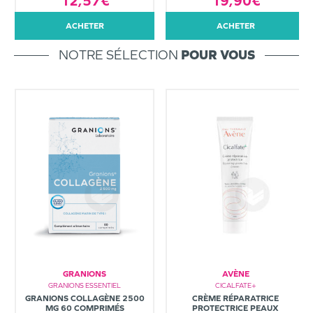
12,57€
19,90€
ACHETER
ACHETER
NOTRE SÉLECTION
POUR VOUS
GRANIONS
AVÈNE
GRANIONS ESSENTIEL
CICALFATE+
GRANIONS COLLAGÈNE 2500
CRÈME RÉPARATRICE
MG 60 COMPRIMÉS
PROTECTRICE PEAUX