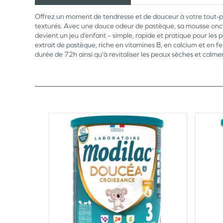
Offrez un moment de tendresse et de douceur à votre tout-pet
texturés. Avec une douce odeur de pastèque, sa mousse onctu
devient un jeu d’enfant – simple, rapide et pratique pour les 
extrait de pastèque, riche en vitamines B, en calcium et en fe
durée de 72h ainsi qu'à revitaliser les peaux sèches et calmer l