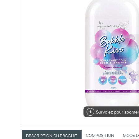
Survolez pour zoome
COMPOSITION
MODE D
DESCRIPTION DU PRODUIT