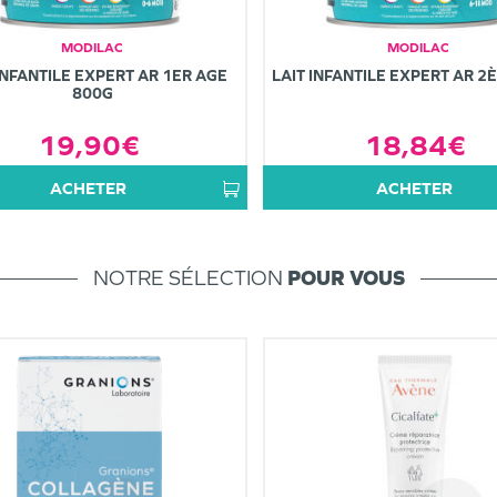
MODILAC
MODILAC
INFANTILE EXPERT AR 1ER AGE
LAIT INFANTILE EXPERT AR 2
800G
19,90€
18,84€
ACHETER
ACHETER
NOTRE SÉLECTION
POUR VOUS