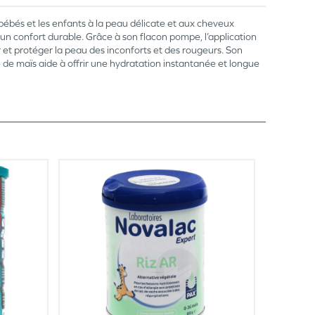
bébés et les enfants à la peau délicate et aux cheveux
n confort durable. Grâce à son flacon pompe, l’application
ir et protéger la peau des inconforts et des rougeurs. Son
e de maïs aide à offrir une hydratation instantanée et longue