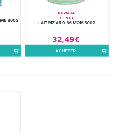
NOVALAC
EXPERT
ÈME 800G
LAIT RIZ AR 0-36 MOIS 800G
32,49€
ACHETER