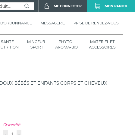
ME CONNECTER
MON PANIER
 D’ORDONNANCE
MESSAGERIE
PRISE DE RENDEZ-VOUS
SANTÉ-
MINCEUR-
PHYTO-
MATÉRIEL ET
UTRITION
SPORT
AROMA-BIO
ACCESSOIRES
 DOUX BÉBÉS ET ENFANTS CORPS ET CHEVEUX
Quantité :
-
+