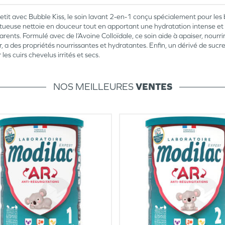
it avec Bubble Kiss, le soin lavant 2-en-1 conçu spécialement pour les 
euse nettoie en douceur tout en apportant une hydratation intense et u
parents. Formulé avec de l’Avoine Colloïdale, ce soin aide à apaiser, nourr
r, a des propriétés nourrissantes et hydratantes. Enfin, un dérivé de sucr
es cuirs chevelus irrités et secs.
NOS MEILLEURES
VENTES