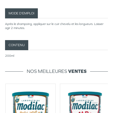
MODE D’EMPLOI
Après le shampoing, appliquer sur le cuir chevelu et les longueurs. Laisser
agir 2 minutes.
CONTENU
200ml
NOS MEILLEURES
VENTES