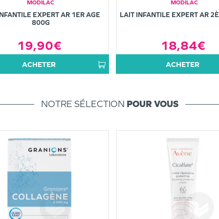
MODILAC
MODILAC
INFANTILE EXPERT AR 1ER AGE
LAIT INFANTILE EXPERT AR 2
800G
19,90€
18,84€
ACHETER
ACHETER
NOTRE SÉLECTION
POUR VOUS