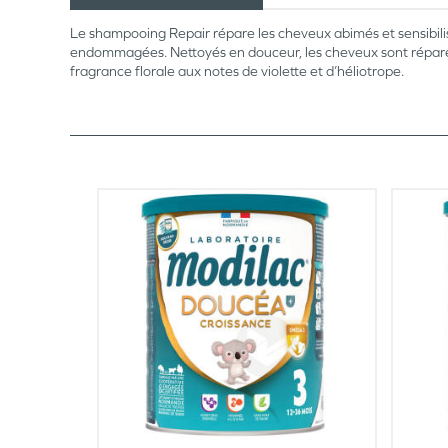
Le shampooing Repair répare les cheveux abimés et sensibilis
endommagées. Nettoyés en douceur, les cheveux sont réparés,
fragrance florale aux notes de violette et d’héliotrope.