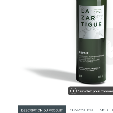
Survolez pour zoome
COMPOSITION
MODE D
DESCRIPTION DU PRODUIT