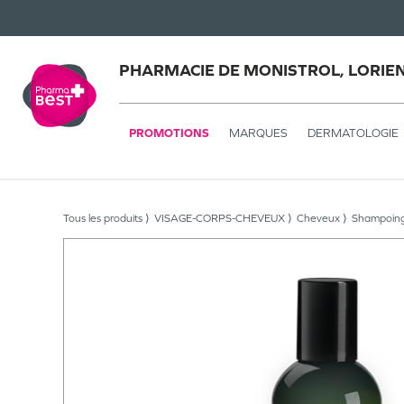
PHARMACIE DE MONISTROL, LORIE
PROMOTIONS
MARQUES
DERMATOLOGIE
Tous les produits
VISAGE-CORPS-CHEVEUX
Cheveux
Shampoin