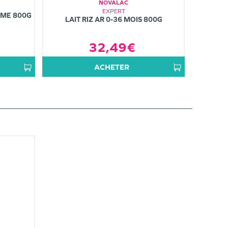
NOVALAC
EXPERT
ÈME 800G
LAIT RIZ AR 0-36 MOIS 800G
32,49€
ACHETER