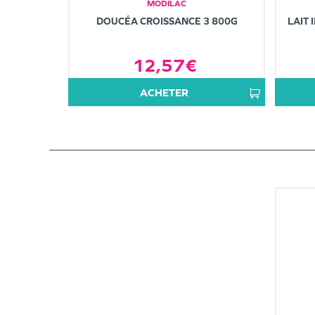
MODILAC
DOUCÉA CROISSANCE 3 800G
LAIT 
12,57€
ACHETER