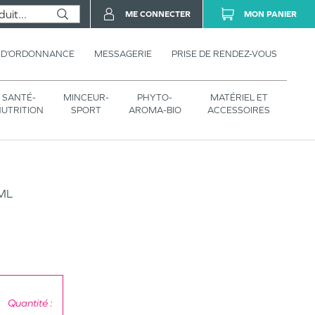
ME CONNECTER
MON PANIER
 D’ORDONNANCE
MESSAGERIE
PRISE DE RENDEZ-VOUS
SANTÉ-
MINCEUR-
PHYTO-
MATÉRIEL ET
UTRITION
SPORT
AROMA-BIO
ACCESSOIRES
ML
Quantité :