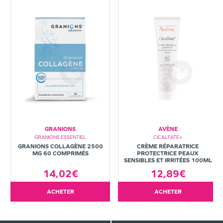
GRANIONS
AVÈNE
GRANIONS ESSENTIEL
CICALFATE+
GRANIONS COLLAGÈNE 2500
CRÈME RÉPARATRICE
MG 60 COMPRIMÉS
PROTECTRICE PEAUX
SENSIBLES ET IRRITÉES 100ML
14,02€
12,89€
ACHETER
ACHETER