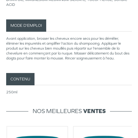
ACID
MODE D’EMPLOI
Avant application, brosser les cheveux encore secs pour les démêler,
éliminer les impuretés et amplifier l'action du shampooing. Appliquer le
produit sur les cheveux bien mouillés puis répartir sur l'ensemble de la
chevelure en commençant par la nuque. Masser délicatement du bout des
doigts pour faire monter la mousse. Rincer soigneusement à l'eau.
CONTENU
250ml
NOS MEILLEURES
VENTES