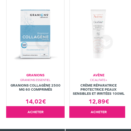
GRANIONS
AVÈNE
GRANIONS ESSENTIEL
CICALFATE+
GRANIONS COLLAGÈNE 2500
CRÈME RÉPARATRICE
MG 60 COMPRIMÉS
PROTECTRICE PEAUX
SENSIBLES ET IRRITÉES 100ML
14,02€
12,89€
ACHETER
ACHETER