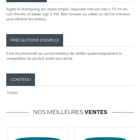
Agiter le shampoing sec avant emploi. Vaporiser raie par raie à 15 cm du
cuir chevelu et laisser agir 2 min. Bien brosser ou utiliser un sèche-cheveux
pour éliminer les résidus.
PRÉCAUTIONS D’EMPLOI
Il est recommandé au consommateur de vérifier systématiquement la
composition du produit avant son achat.
CONTENU
150ml
NOS MEILLEURES
VENTES