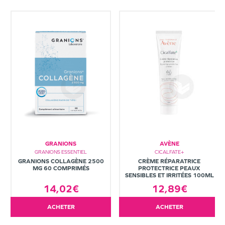
GRANIONS
AVÈNE
GRANIONS ESSENTIEL
CICALFATE+
GRANIONS COLLAGÈNE 2500
CRÈME RÉPARATRICE
MG 60 COMPRIMÉS
PROTECTRICE PEAUX
SENSIBLES ET IRRITÉES 100ML
14,02€
12,89€
ACHETER
ACHETER