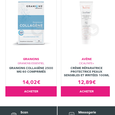
GRANIONS
AVÈNE
GRANIONS ESSENTIEL
CICALFATE+
GRANIONS COLLAGÈNE 2500
CRÈME RÉPARATRICE
MG 60 COMPRIMÉS
PROTECTRICE PEAUX
SENSIBLES ET IRRITÉES 100ML
14,02€
12,89€
ACHETER
ACHETER
Scan
Messagerie