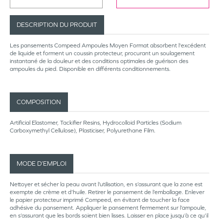
DESCRIPTION DU PRODUIT
Les pansements Compeed Ampoules Moyen Format absorbent l'excédent
de liquide et forment un coussin protecteur, procurant un soulagement
instantané de la douleur et des conditions optimales de guérison des
ampoules du pied. Disponible en différents conditionnements.
COMPOSITION
Artificial Elastomer, Tackifier Resins, Hydrocolloid Particles (Sodium
Carboxymethyl Cellulose), Plasticiser, Polyurethane Film.
MODE D’EMPLOI
Nettoyer et sécher la peau avant l’utilisation, en s’assurant que la zone est
exempte de crème et d’huile. Retirer le pansement de l’emballage. Enlever
le papier protecteur imprimé Compeed, en évitant de toucher la face
adhésive du pansement. Appliquer le pansement fermement sur l’ampoule,
en s’assurant que les bords soient bien lisses. Laisser en place jusqu’à ce qu’il