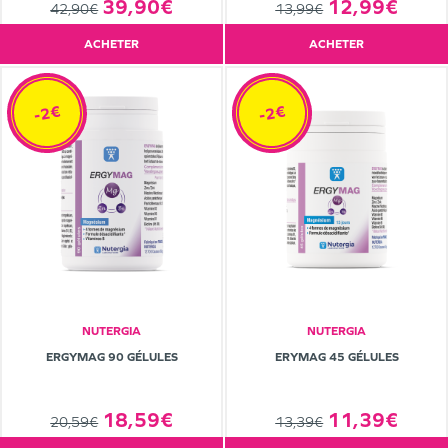
39,90€
12,99€
42,90€
13,99€
ACHETER
ACHETER
-2€
-2€
NUTERGIA
NUTERGIA
ERGYMAG 90 GÉLULES
ERYMAG 45 GÉLULES
18,59€
11,39€
20,59€
13,39€