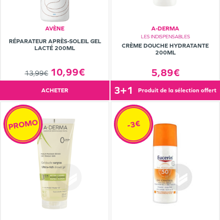
AVÈNE
A-DERMA
LES INDISPENSABLES
RÉPARATEUR APRÈS-SOLEIL GEL
CRÈME DOUCHE HYDRATANTE
LACTÉ 200ML
200ML
10,99€
5,89€
13,99€
3+1
ACHETER
produit de la sélection offert
PROMO
-3€