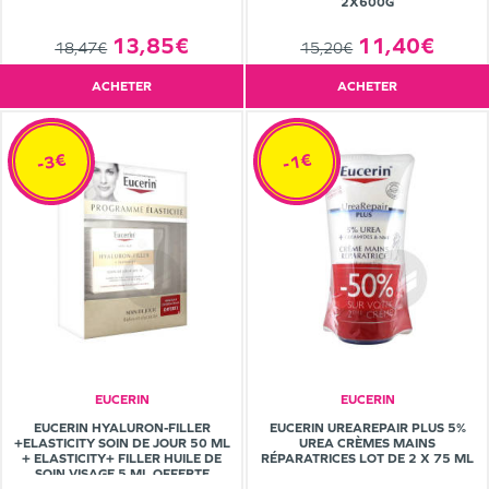
2X600G
11,40€
13,85€
15,20€
18,47€
ACHETER
ACHETER
-3€
-1€
EUCERIN
EUCERIN
EUCERIN HYALURON-FILLER
EUCERIN UREAREPAIR PLUS 5%
+ELASTICITY SOIN DE JOUR 50 ML
UREA CRÈMES MAINS
+ ELASTICITY+ FILLER HUILE DE
RÉPARATRICES LOT DE 2 X 75 ML
SOIN VISAGE 5 ML OFFERTE