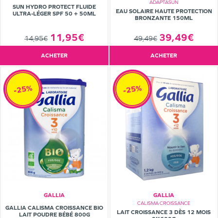
ADAPTASUN
SUN HYDRO PROTECT FLUIDE
EAU SOLAIRE HAUTE PROTECTION
ULTRA-LÉGER SPF 50 + 50ML
BRONZANTE 150ML
39,49€
11,95€
49,49€
14,95€
ACHETER
ACHETER
-25%
-25%
GALLIA
GALLIA
CALISMA CROISSANCE
GALLIA CALISMA CROISSANCE BIO
LAIT CROISSANCE 3 DÈS 12 MOIS
LAIT POUDRE BÉBÉ 800G